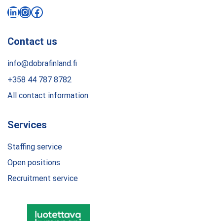
LinkedIn
Instagram
Facebook
Contact us
info@dobrafinland.fi
+358 44 787 8782
All contact information
Services
Staffing service
Open positions
Recruitment service