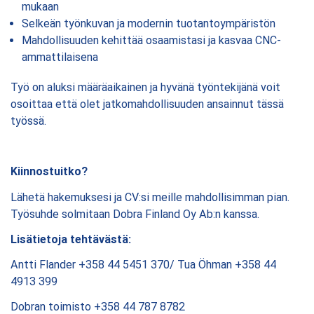
mukaan
Selkeän työnkuvan ja modernin tuotantoympäristön
Mahdollisuuden kehittää osaamistasi ja kasvaa CNC-
ammattilaisena
Työ on aluksi määräaikainen ja hyvänä työntekijänä voit
osoittaa että olet jatkomahdollisuuden ansainnut tässä
työssä.
Kiinnostuitko?
Lähetä hakemuksesi ja CV:si meille mahdollisimman pian.
Työsuhde solmitaan Dobra Finland Oy Ab:n kanssa.
Lisätietoja tehtävästä:
Antti Flander +358 44 5451 370/ Tua Öhman +358 44
4913 399
Dobran toimisto +358 44 787 8782