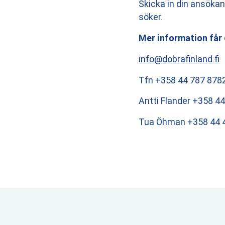
Skicka in din ansökan 
söker.
Mer information får
info@dobrafinland.fi
Tfn +358 44 787 878
Antti Flander +358 4
Tua Öhman +358 44 