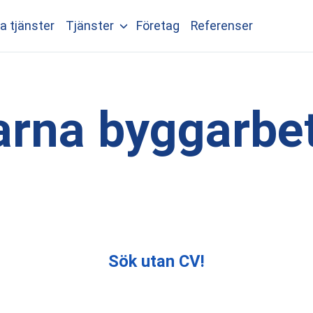
a tjänster
Tjänster
Företag
Referenser
arna byggarbe
Sök utan CV!