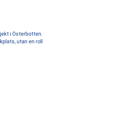
jekt i Österbotten.
plats, utan en roll