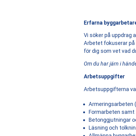
Erfarna byggarbetar
Vi söker på uppdrag a
Arbetet fokuserar på 
för dig som vet vad du
Om du har järn i hände
Arbetsuppgifter
Arbetsuppgifterna va
Armeringsarbeten (g
Formarbeten samt m
Betonggjutningar o
Läsning och tolknin
Allmänna byggarbe