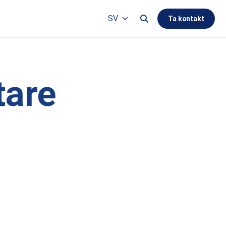
Search this site
SV
Ta kontakt
Languages
tare