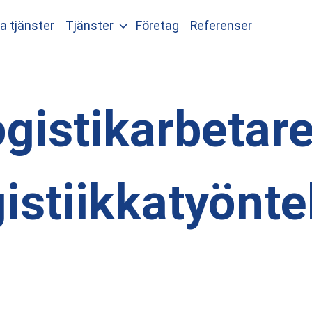
a tjänster
Tjänster
Företag
Referenser
gistikarbetar
istiikkatyönte