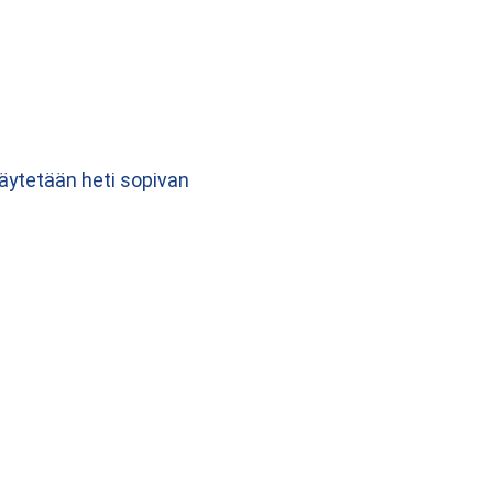
äytetään heti sopivan