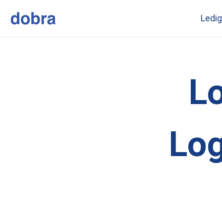
Skip to content
Ledig
Lo
Log