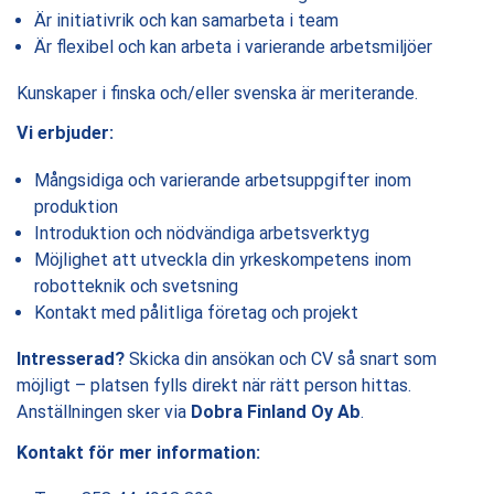
Är initiativrik och kan samarbeta i team
Är flexibel och kan arbeta i varierande arbetsmiljöer
Kunskaper i finska och/eller svenska är meriterande.
Vi erbjuder:
Mångsidiga och varierande arbetsuppgifter inom
produktion
Introduktion och nödvändiga arbetsverktyg
Möjlighet att utveckla din yrkeskompetens inom
robotteknik och svetsning
Kontakt med pålitliga företag och projekt
Intresserad?
Skicka din ansökan och CV så snart som
möjligt – platsen fylls direkt när rätt person hittas.
Anställningen sker via
Dobra Finland Oy Ab
.
Kontakt för mer information: