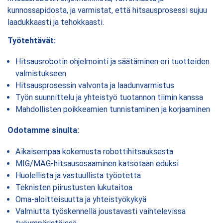
kunnossapidosta, ja varmistat, että hitsausprosessi sujuu
laadukkaasti ja tehokkaasti.
Työtehtävät:
Hitsausrobotin ohjelmointi ja säätäminen eri tuotteiden
valmistukseen
Hitsausprosessin valvonta ja laadunvarmistus
Työn suunnittelu ja yhteistyö tuotannon tiimin kanssa
Mahdollisten poikkeamien tunnistaminen ja korjaaminen
Odotamme sinulta:
Aikaisempaa kokemusta robottihitsauksesta
MIG/MAG-hitsausosaaminen katsotaan eduksi
Huolellista ja vastuullista työotetta
Teknisten piirustusten lukutaitoa
Oma-aloitteisuutta ja yhteistyökykyä
Valmiutta työskennellä joustavasti vaihtelevissa