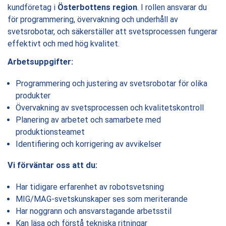
kundföretag i
Österbottens region
. I rollen ansvarar du
för programmering, övervakning och underhåll av
svetsrobotar, och säkerställer att svetsprocessen fungerar
effektivt och med hög kvalitet.
Arbetsuppgifter:
Programmering och justering av svetsrobotar för olika
produkter
Övervakning av svetsprocessen och kvalitetskontroll
Planering av arbetet och samarbete med
produktionsteamet
Identifiering och korrigering av avvikelser
Vi förväntar oss att du:
Har tidigare erfarenhet av robotsvetsning
MIG/MAG-svetskunskaper ses som meriterande
Har noggrann och ansvarstagande arbetsstil
Kan läsa och förstå tekniska ritningar