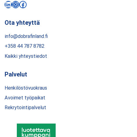
LinkedIn
Instagram
Facebook
Ota yhteyttä
info@dobrafinland.fi
+358 44 787 8782
Kaikki yhteystiedot
Palvelut
Henkilöstövuokraus
Avoimet työpaikat
Rekrytointipalvelut