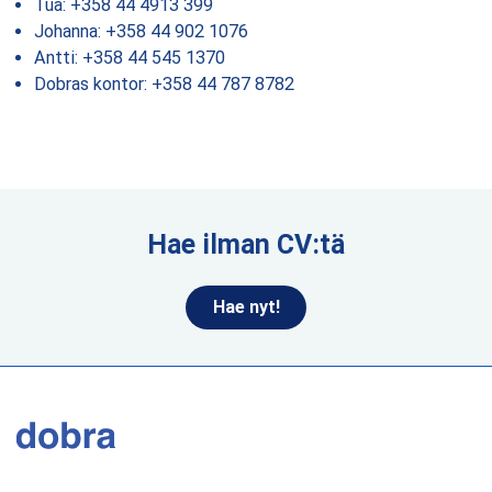
Tua: +358 44 4913 399
Johanna: +358 44 902 1076
Antti: +358 44 545 1370
Dobras kontor: +358 44 787 8782
Hae ilman CV:tä
Hae nyt!