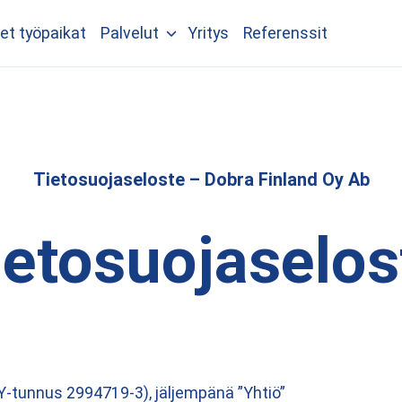
et työpaikat
Palvelut
Yritys
Referenssit
Tietosuojaseloste – Dobra Finland Oy Ab
ietosuojaselos
Y-tunnus 2994719-3), jäljempänä ”Yhtiö”