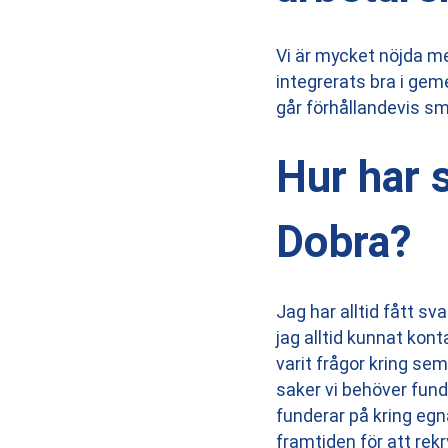
Vi är mycket nöjda med
integrerats bra i gem
går förhållandevis sm
Hur har 
Dobra?
Jag har alltid fått s
jag alltid kunnat kon
varit frågor kring sem
saker vi behöver fund
funderar på kring egn
framtiden för att rekr