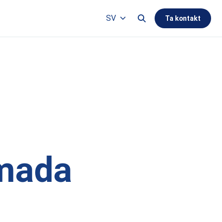
Search this site
SV
Ta kontakt
Languages
Amada