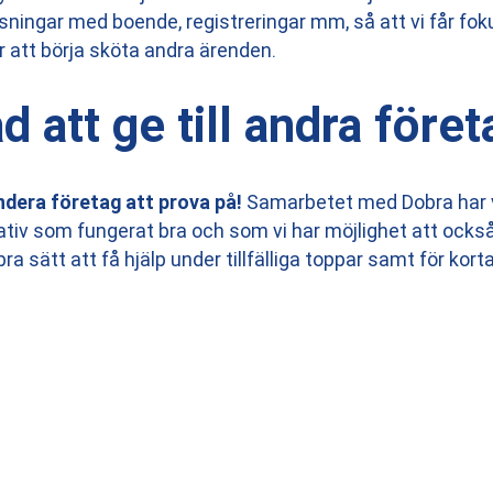
ösningar med boende, registreringar mm, så att vi får fok
ör att börja sköta andra ärenden.
d att ge till andra före
dera företag att prova på!
Samarbetet med Dobra har v
nativ som fungerat bra och som vi har möjlighet att ocks
ra sätt att få hjälp under tillfälliga toppar samt för korta