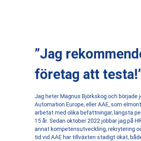
”Jag rekommend
företag att testa!
Jag heter Magnus Björkskog och började
Automation Europe, eller AAE, som elmontö
arbetat med olika befattningar, längsta p
15 år. Sedan oktober 2022 jobbar jag på 
annat kompetensutveckling, rekrytering oc
tid vid AAE har tillväxten stadigt ökat, 