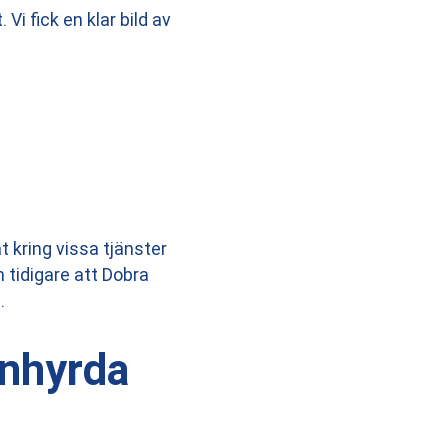
 Vi fick en klar bild av
 kring vissa tjänster
 tidigare att Dobra
.
inhyrda