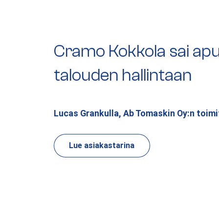
Cramo Kokkola sai apu
talouden hallintaan
Lucas Grankulla, Ab Tomaskin Oy:n toimi
Lue asiakastarina